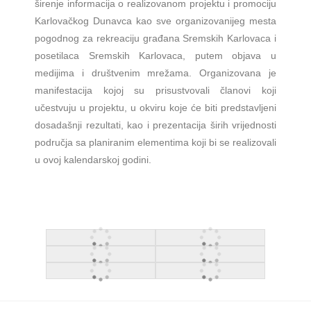
širenje informacija o realizovanom projektu i promociju
Karlovačkog Dunavca kao sve organizovanijeg mesta
pogodnog za rekreaciju građana Sremskih Karlovaca i
posetilaca Sremskih Karlovaca, putem objava u
medijima i društvenim mrežama. Organizovana je
manifestacija kojoj su prisustvovali članovi koji
učestvuju u projektu, u okviru koje će biti predstavljeni
dosadašnji rezultati, kao i prezentacija širih vrijednosti
područja sa planiranim elementima koji bi se realizovali
u ovoj kalendarskoj godini.