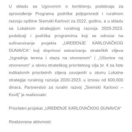
U skladu sa Ugovorom o korišćenju podsticaja za
sprovođenje Programa podrške poljoprivredi i ruralnom
razvoju opštine Sremski Karlovci za 2022. godinu, a u skladu
sa Lokalnom strategijom ruralnog razvoja 2020-2023.
podsticaji i podrška programima koji se odnose na
sufinansiranje projekta „UREĐENJE KARLOVAČKOG
DUNAVCA“ koji doprinosi ostvarivanju strateških ciljeva
„Izgradnja terena i staza na otvorenom“ i „Učionice na
otvorenom“ u okviru strateškog prioritetnog cilja br. 4 sa liste
indikativnih prioritetnih ciljeva usvojenih u okviru Lokalne
strategije ruralnog razvoja 2020-2023. u iznosu od 600.000
dinara, Partnerstvo za ruralni razvoj „Sremski Karlovci –
Kovilj“ je realizovalo:
Prioritetni projekat „UREĐENJE KARLOVAČKOG DUNAVCA“
Realizovane aktivnosti: