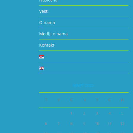
Vesti
O nama
Mediji o nama
Kontakt
МАРТ 2023.
П
У
С
Ч
П
С
Н
1
2
3
4
5
6
7
8
9
10
11
12