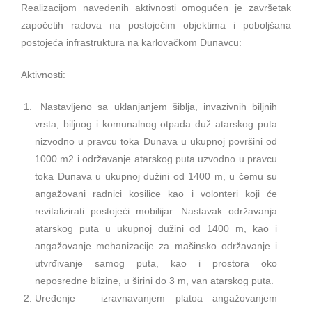
Realizacijom navedenih aktivnosti omogućen je završetak
započetih radova na postojećim objektima i poboljšana
postojeća infrastruktura na karlovačkom Dunavcu:
Aktivnosti:
Nastavljeno sa uklanjanjem šiblja, invazivnih biljnih
vrsta, biljnog i komunalnog otpada duž atarskog puta
nizvodno u pravcu toka Dunava u ukupnoj površini od
1000 m2 i održavanje atarskog puta uzvodno u pravcu
toka Dunava u ukupnoj dužini od 1400 m, u čemu su
angažovani radnici kosilice kao i volonteri koji će
revitalizirati postojeći mobilijar. Nastavak održavanja
atarskog puta u ukupnoj dužini od 1400 m, kao i
angažovanje mehanizacije za mašinsko održavanje i
utvrđivanje samog puta, kao i prostora oko
neposredne blizine, u širini do 3 m, van atarskog puta.
Uređenje – izravnavanjem platoa angažovanjem