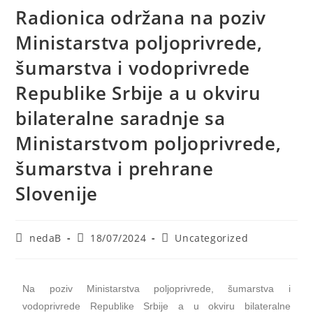
Radionica održana na poziv
Ministarstva poljoprivrede,
šumarstva i vodoprivrede
Republike Srbije a u okviru
bilateralne saradnje sa
Ministarstvom poljoprivrede,
šumarstva i prehrane
Slovenije
nedaB
18/07/2024
Uncategorized
Na poziv Ministarstva poljoprivrede, šumarstva i
vodoprivrede Republike Srbije a u okviru bilateralne