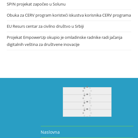
SPIN projekat započeo u Solunu
Obuka za CERV program koristeći iskustva korisnika CERV programa
EU Resurs centar za civilno društvo u Srbiji
Projekat EmpowerUp okupio je omladinske radnike radi jačanja
digitalnih veština za društvene inovacije
Naslovna