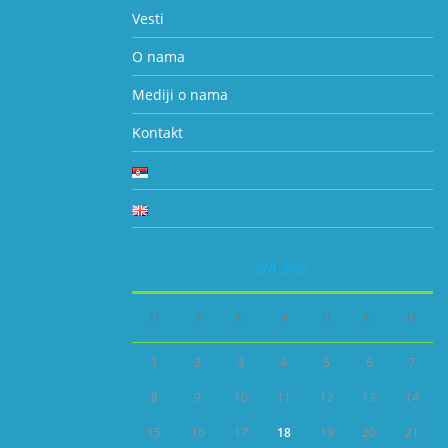
Vesti
O nama
Mediji o nama
Kontakt
ЈУЛ 2024.
П
У
С
Ч
П
С
Н
1
2
3
4
5
6
7
8
9
10
11
12
13
14
15
16
17
18
19
20
21