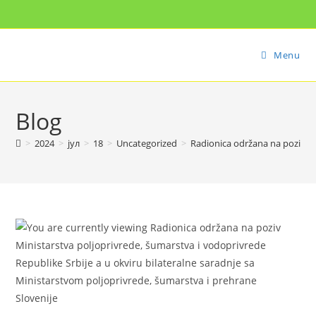
Menu
Blog
>
2024
>
јул
>
18
>
Uncategorized
>
Radionica održana na poziv Mi