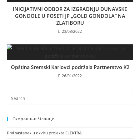
INICIJATIVNI ODBOR ZA IZGRADNJU DUNAVSKE
GONDOLE U POSETI JP „GOLD GONDOLA“ NA
ZLATIBORU
23/03/2022
Opština Sremski Karlovci podržala Partnerstvo K2
26/01/2022
Скорашњи Чланци
Prvi sastanak u okviru projekta ELEKTRA