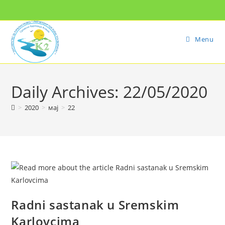
Menu
Daily Archives: 22/05/2020
>
2020
>
мај
>
22
Radni sastanak u Sremskim
Karlovcima