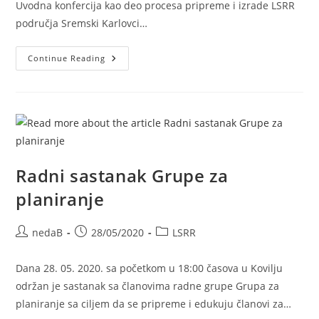
Uvodna konfercija kao deo procesa pripreme i izrade LSRR
područja Sremski Karlovci…
Continue Reading
Radni sastanak Grupe za
planiranje
nedaB
28/05/2020
LSRR
Dana 28. 05. 2020. sa početkom u 18:00 časova u Kovilju
održan je sastanak sa članovima radne grupe Grupa za
planiranje sa ciljem da se pripreme i edukuju članovi za…