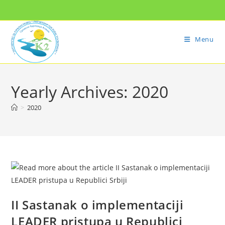
Menu
Yearly Archives: 2020
>
2020
II Sastanak o implementaciji
LEADER pristupa u Republici