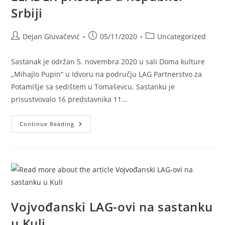
Srbiji
Dejan Gluvačević
05/11/2020
Uncategorized
Sastanak je održan 5. novembra 2020 u sali Doma kulture
„Mihajlo Pupin“ u Idvoru na području LAG Partnerstvo za
Potamišje sa sedištem u Tomaševcu. Sastanku je
prisustvovalo 16 predstavnika 11…
Continue Reading
Vojvođanski LAG-ovi na sastanku
u Kuli