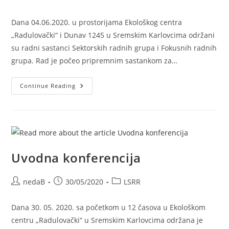
Dana 04.06.2020. u prostorijama Ekološkog centra
„Radulovački“ i Dunav 1245 u Sremskim Karlovcima održani
su radni sastanci Sektorskih radnih grupa i Fokusnih radnih
grupa. Rad je počeo pripremnim sastankom za…
Continue Reading
Uvodna konferencija
nedaB
30/05/2020
LSRR
Dana 30. 05. 2020. sa početkom u 12 časova u Ekološkom
centru „Radulovački“ u Sremskim Karlovcima održana je