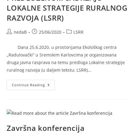
LOKALNE STRATEGIJE RURALNOG
RAZVOJA (LSRR)
nedaB
25/06/2020
LSRR
Dana 25.6.2020. u prostorijama Ekološkog centra
„Radulovački“ u Sremskim Karlovcima je organizovana
druga javna rasprava na temu predloga Lokalne strategije
ruralnog razvoja (u daljem tekstu: LSRR)…
Continue Reading
Završna konferencija