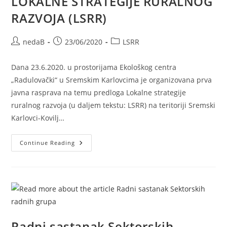
LOKALNE STRATEGIJE RURALNOG
RAZVOJA (LSRR)
nedaB
23/06/2020
LSRR
Dana 23.6.2020. u prostorijama Ekološkog centra
„Radulovački“ u Sremskim Karlovcima je organizovana prva
javna rasprava na temu predloga Lokalne strategije
ruralnog razvoja (u daljem tekstu: LSRR) na teritoriji Sremski
Karlovci-Kovilj…
Continue Reading
Radni sastanak Sektorskih