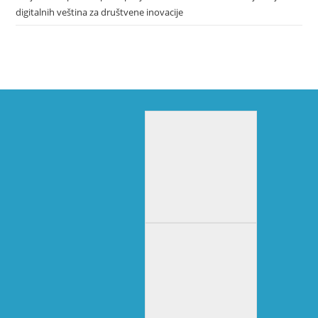
digitalnih veština za društvene inovacije