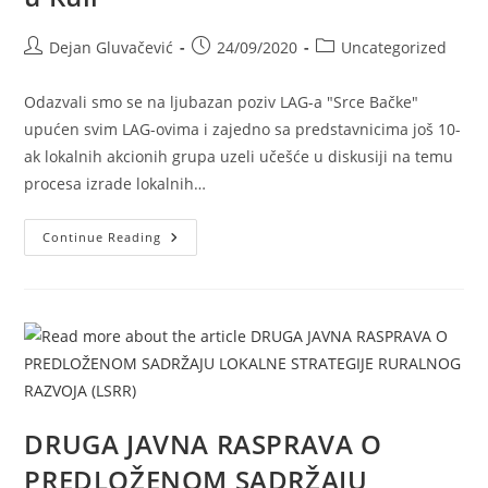
Dejan Gluvačević
24/09/2020
Uncategorized
Odazvali smo se na ljubazan poziv LAG-a "Srce Bačke"
upućen svim LAG-ovima i zajedno sa predstavnicima još 10-
ak lokalnih akcionih grupa uzeli učešće u diskusiji na temu
procesa izrade lokalnih…
Continue Reading
DRUGA JAVNA RASPRAVA O
PREDLOŽENOM SADRŽAJU