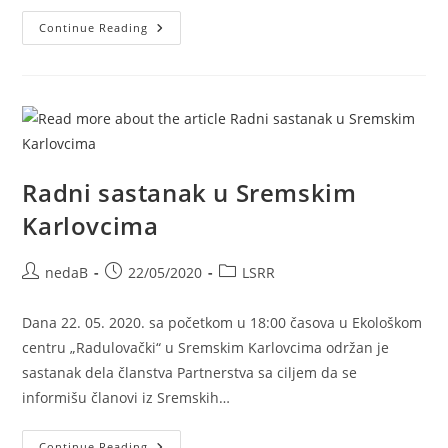
Continue Reading
Radni sastanak u Sremskim
Karlovcima
nedaB
22/05/2020
LSRR
Dana 22. 05. 2020. sa početkom u 18:00 časova u Ekološkom
centru „Radulovački“ u Sremskim Karlovcima održan je
sastanak dela članstva Partnerstva sa ciljem da se
informišu članovi iz Sremskih…
Continue Reading